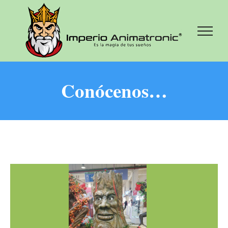
Conócenos…